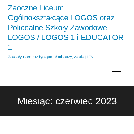
Skip
Zaoczne Liceum
to
Ogólnokształcące LOGOS oraz
content
Policealne Szkoły Zawodowe
LOGOS / LOGOS 1 i EDUCATOR
1
Zaufały nam już tysiące słuchaczy, zaufaj i Ty!
Miesiąc:
czerwiec 2023