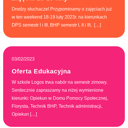
Drodzy słuchacze! Przypominamy o zajęciach już
w ten weekend 18-19 luty 2023r. na kierunkach
DPS semestr I i III, BHP semestr I, II i III, […]
03/02/2023
Oferta Edukacyjna
W szkole Logos trwa nabór na semestr zimowy.
Serdecznie zapraszamy na niżej wymienione
kierunki: Opiekun w Domu Pomocy Społecznej,
Florysta, Technik BHP, Technik administracji,
Opiekun […]