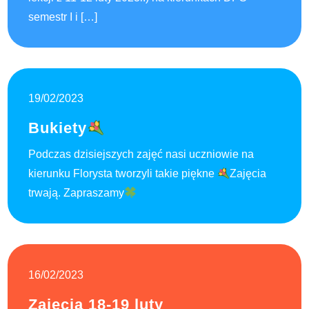
semestr I i […]
19/02/2023
Bukiety
Podczas dzisiejszych zajęć nasi uczniowie na
kierunku Florysta tworzyli takie piękne
Zajęcia
trwają. Zapraszamy
16/02/2023
Zajęcia 18-19 luty