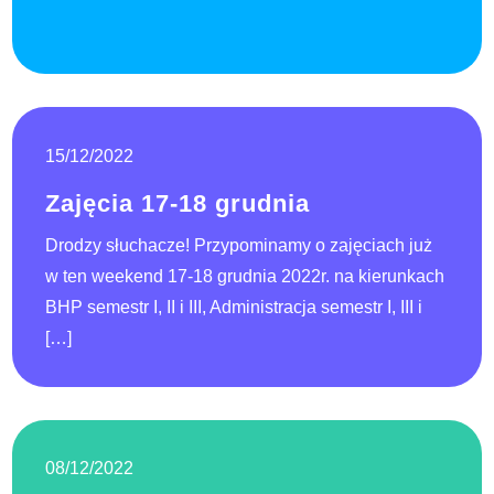
15/12/2022
Zajęcia 17-18 grudnia
Drodzy słuchacze! Przypominamy o zajęciach już
w ten weekend 17-18 grudnia 2022r. na kierunkach
BHP semestr I, II i III, Administracja semestr I, III i
[…]
08/12/2022