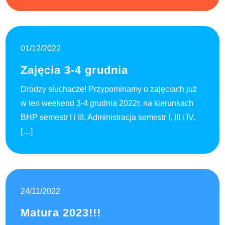
01/12/2022
Zajęcia 3-4 grudnia
Drodzy słuchacze! Przypominamy o zajęciach już
w ten weekend 3-4 grudnia 2022r. na kierunkach
BHP semestr I i III, Administracja semestr I, III i IV,
[…]
24/11/2022
Matura 2023!!!