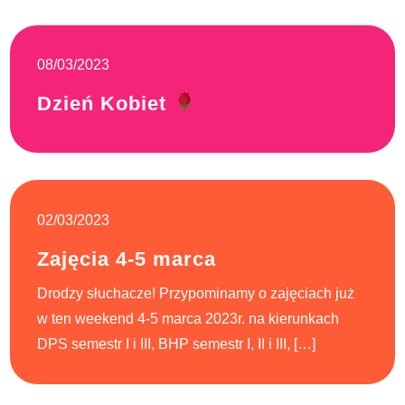
08/03/2023
Dzień Kobiet
02/03/2023
Zajęcia 4-5 marca
Drodzy słuchacze! Przypominamy o zajęciach już
w ten weekend 4-5 marca 2023r. na kierunkach
DPS semestr I i III, BHP semestr I, II i III, […]