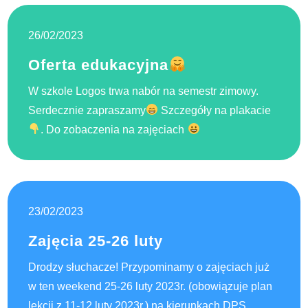
26/02/2023
Oferta edukacyjna
W szkole Logos trwa nabór na semestr zimowy.
Serdecznie zapraszamy
Szczegóły na plakacie
. Do zobaczenia na zajęciach
23/02/2023
Zajęcia 25-26 luty
Drodzy słuchacze! Przypominamy o zajęciach już
w ten weekend 25-26 luty 2023r. (obowiązuje plan
lekcji z 11-12 luty 2023r.) na kierunkach DPS