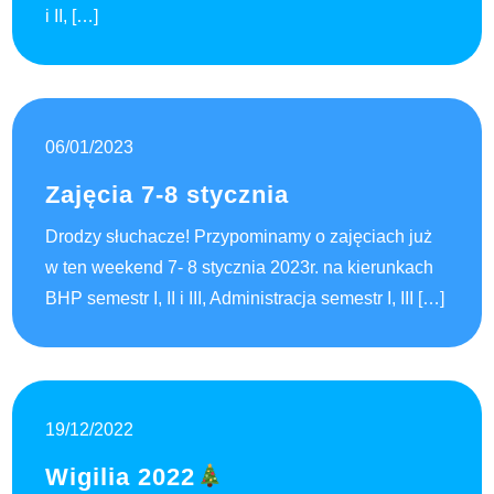
i II, […]
06/01/2023
Zajęcia 7-8 stycznia
Drodzy słuchacze! Przypominamy o zajęciach już
w ten weekend 7- 8 stycznia 2023r. na kierunkach
BHP semestr I, II i III, Administracja semestr I, III […]
19/12/2022
Wigilia 2022