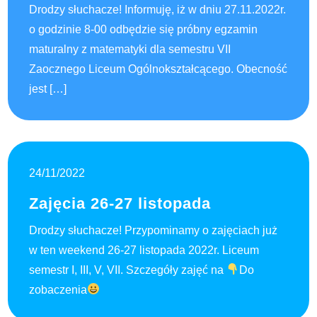
Drodzy słuchacze! Informuję, iż w dniu 27.11.2022r.
o godzinie 8-00 odbędzie się próbny egzamin
maturalny z matematyki dla semestru VII
Zaocznego Liceum Ogólnokształcącego. Obecność
jest […]
24/11/2022
Zajęcia 26-27 listopada
Drodzy słuchacze! Przypominamy o zajęciach już
w ten weekend 26-27 listopada 2022r. Liceum
semestr I, III, V, VII. Szczegóły zajęć na
Do
zobaczenia