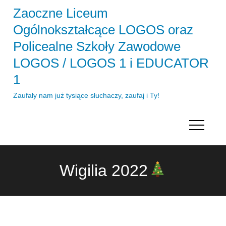
Skip
Zaoczne Liceum
to
Ogólnokształcące LOGOS oraz
content
Policealne Szkoły Zawodowe
LOGOS / LOGOS 1 i EDUCATOR
1
Zaufały nam już tysiące słuchaczy, zaufaj i Ty!
Wigilia 2022