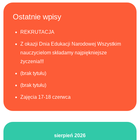
Ostatnie wpisy
REKRUTACJA
Z okazji Dnia Edukacji Narodowej Wszystkim
nauczycielom składamy najpiękniejsze
życzenia!!!
(brak tytułu)
(brak tytułu)
Zajęcia 17-18 czerwca
sierpień 2026