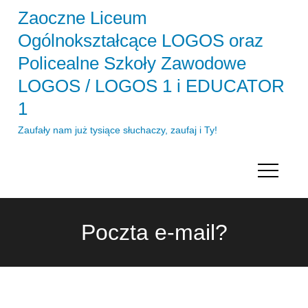
Skip
Zaoczne Liceum
to
Ogólnokształcące LOGOS oraz
content
Policealne Szkoły Zawodowe
LOGOS / LOGOS 1 i EDUCATOR
1
Zaufały nam już tysiące słuchaczy, zaufaj i Ty!
Poczta e-mail?