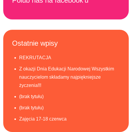
Polub nas na facebook’u
Ostatnie wpisy
REKRUTACJA
Z okazji Dnia Edukacji Narodowej Wszystkim
nauczycielom składamy najpiękniejsze
życzenia!!!
(brak tytułu)
(brak tytułu)
Zajęcia 17-18 czerwca