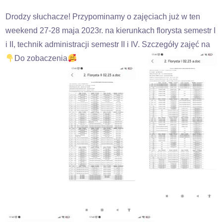
Drodzy słuchacze! Przypominamy o zajęciach już w ten
weekend 27-28 maja 2023r. na kierunkach florysta semestr I
i II, technik administracji semestr II i IV. Szczegóły zajęć na
Do zobaczenia