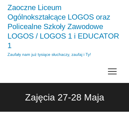
Skip
Zaoczne Liceum
to
Ogólnokształcące LOGOS oraz
content
Policealne Szkoły Zawodowe
LOGOS / LOGOS 1 i EDUCATOR
1
Zaufały nam już tysiące słuchaczy, zaufaj i Ty!
Zajęcia 27-28 Maja