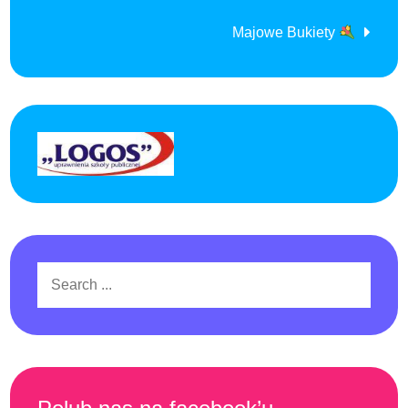
wpisu
Majowe Bukiety
Search
for: