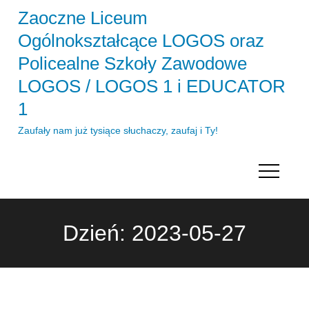
Skip
Zaoczne Liceum
to
Ogólnokształcące LOGOS oraz
content
Policealne Szkoły Zawodowe
LOGOS / LOGOS 1 i EDUCATOR
1
Zaufały nam już tysiące słuchaczy, zaufaj i Ty!
Dzień:
2023-05-27